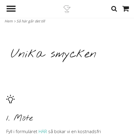
Hem
Så här går det till
Unika smycken
Möte
1.
Fyll i formuläret
HÄR
så bokar vi en kostnadsfri