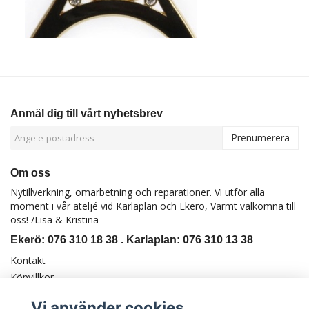
Anmäl dig till vårt nyhetsbrev
Prenumerera
Om oss
Nytillverkning, omarbetning och reparationer. Vi utför alla
moment i vår ateljé vid Karlaplan och Ekerö, Varmt välkomna till
oss! /Lisa & Kristina
Ekerö: 076 310 18 38 . Karlaplan: 076 310 13 38
Kontakt
Köpvillkor
Vi använder cookies