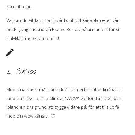
konsultation.
Välj om du vill komma till vår butik vid Karlaplan eller vår
butik i Jungfrusund på Ekerö.
Bor du på annan ort tar vi
självklart mötet via teams!
Skiss
2.
Med dina önskemål, våra ideér och erfarenhet knåpar vi
ihop en skiss. Ibland blir det "WOW" vid första skiss, och
ibland en bra grund att bygga vidare på, för att tillslut få
ihop din wow känsla!