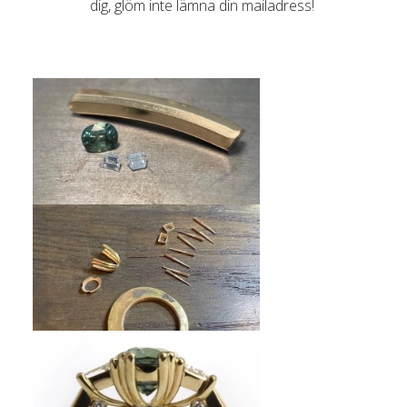
dig, glöm inte lämna din mailadress!