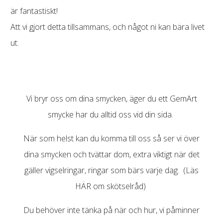
är fantastiskt!
Att vi gjort detta tillsammans, och något ni kan bära livet
ut.
Vi bryr oss om dina smycken, äger du ett GemArt
smycke har du alltid oss vid din sida.
När som helst kan du komma till oss så ser vi över
dina smycken och tvättar dom, extra viktigt när det
gäller vigselringar, ringar som bärs varje dag. (Läs
HÄR om skötselråd)
Du behöver inte tänka på när och hur, vi påminner