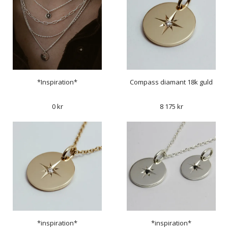
*Inspiration*
Compass diamant 18k guld
0 kr
8 175 kr
*inspiration*
*inspiration*