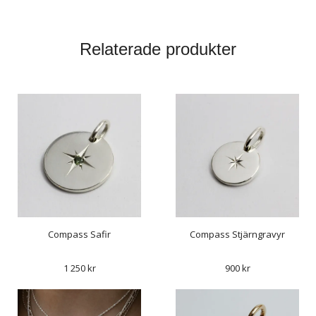
Relaterade produkter
Compass Safir
Compass Stjärngravyr
1 250 kr
900 kr