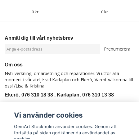
0 kr
0 kr
Anmäl dig till vårt nyhetsbrev
Prenumerera
Om oss
Nytillverkning, omarbetning och reparationer. Vi utför alla
moment i vår ateljé vid Karlaplan och Ekerö, Varmt välkomna till
oss! /Lisa & Kristina
Ekerö: 076 310 18 38 . Karlaplan: 076 310 13 38
Kontakt
Köpvillkor
Vi använder cookies
GemArt Stockholm använder cookies. Genom att
fortsätta på sidan godkänner du användandet av
cookies.