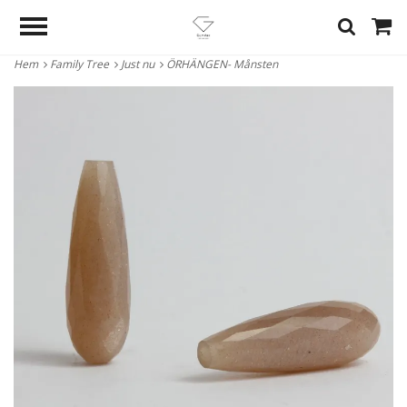
Hem
Family Tree
Just nu
ÖRHÄNGEN- Månsten