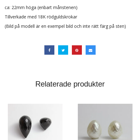
ca: 22mm höga (enbart månstenen)
Tillverkade med 18K rödguldskrokar
(Bild på modell är en exempel bild och inte rätt färg på sten)
Relaterade produkter