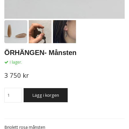
ÖRHÄNGEN- Månsten
I lager.
3 750 kr
Lägg i korgen
Briolett rosa månsten