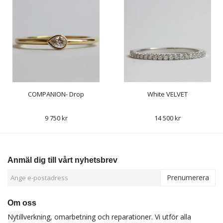
COMPANION- Drop
White VELVET
9 750 kr
14 500 kr
Anmäl dig till vårt nyhetsbrev
Prenumerera
Om oss
Nytillverkning, omarbetning och reparationer. Vi utför alla