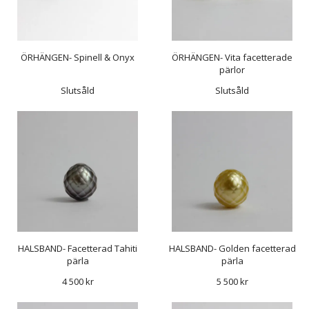
ÖRHÄNGEN- Spinell & Onyx
ÖRHÄNGEN- Vita facetterade
pärlor
Slutsåld
Slutsåld
HALSBAND- Facetterad Tahiti
HALSBAND- Golden facetterad
pärla
pärla
4 500 kr
5 500 kr