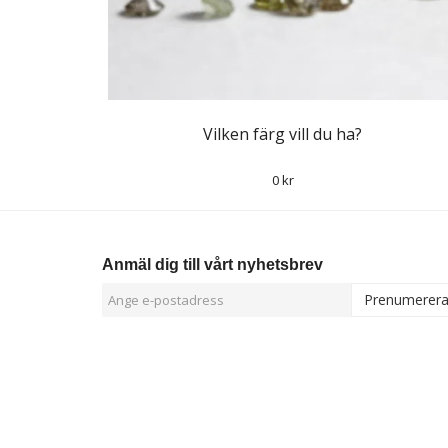
Vilken färg vill du ha?
0 kr
Anmäl dig till vårt nyhetsbrev
Prenumerer