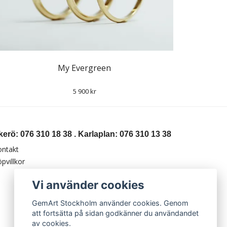
My Evergreen
5 900 kr
kerö: 076 310 18 38 . Karlaplan: 076 310 13 38
ontakt
pvillkor
Vi använder cookies
GemArt Stockholm använder cookies. Genom
att fortsätta på sidan godkänner du användandet
av cookies.