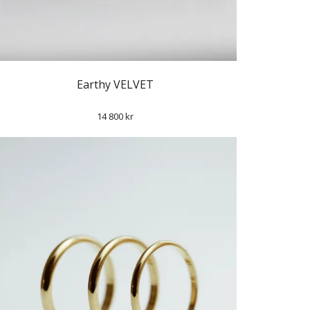
Earthy VELVET
14 800 kr