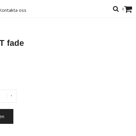
0
Kontakta oss
T fade
en