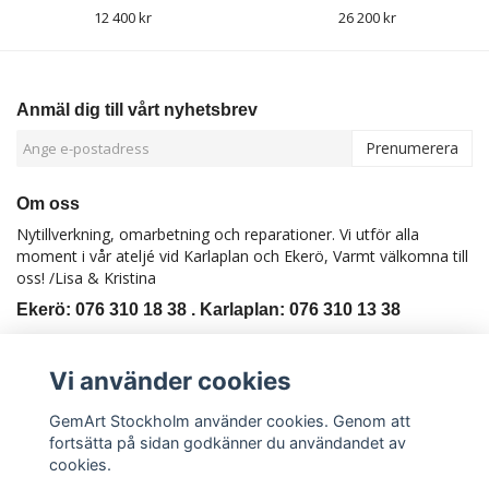
12 400 kr
26 200 kr
Anmäl dig till vårt nyhetsbrev
Prenumerera
Om oss
Nytillverkning, omarbetning och reparationer. Vi utför alla
moment i vår ateljé vid Karlaplan och Ekerö, Varmt välkomna till
oss! /Lisa & Kristina
Ekerö: 076 310 18 38 . Karlaplan: 076 310 13 38
Kontakt
Köpvillkor
Vi använder cookies
GemArt Stockholm använder cookies. Genom att
fortsätta på sidan godkänner du användandet av
cookies.