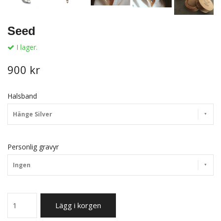
Seed
I lager.
900 kr
Halsband
Hänge Silver
Personlig gravyr
Ingen
Lägg i korgen