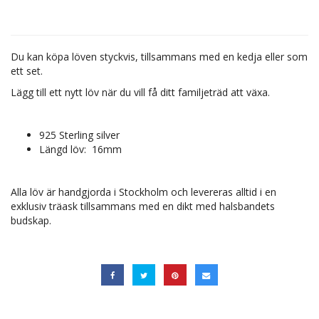
Du kan köpa löven styckvis, tillsammans med en kedja eller som
ett set.
Lägg till ett nytt löv när du vill få ditt familjeträd att växa.
925 Sterling silver
Längd löv:
16mm
Alla löv är handgjorda i Stockholm och levereras alltid i en
exklusiv träask tillsammans med en dikt med halsbandets
budskap.