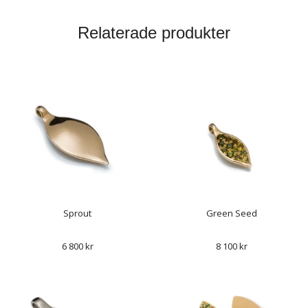
Relaterade produkter
Sprout
Green Seed
6 800 kr
8 100 kr