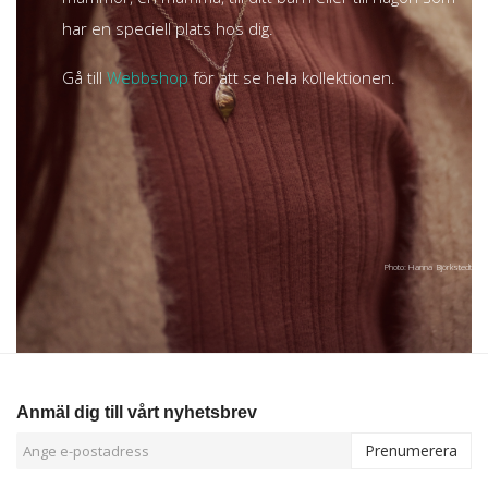
har en speciell plats hos dig.
Gå till
Webbshop
för att se hela kollektionen.
Photo: Hanna Björkstedt
Anmäl dig till vårt nyhetsbrev
Prenumerera