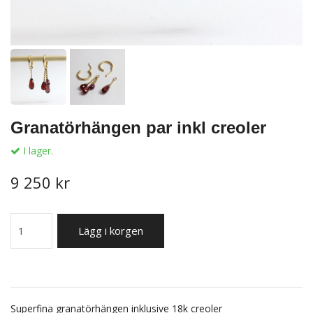
Granatörhängen par inkl creoler
I lager.
9 250 kr
Lägg i korgen
Superfina granatörhängen inklusive 18k creoler