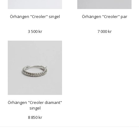
Örhängen "Creoler" singel
Örhängen "Creoler" par
3 500 kr
7 000 kr
Örhängen "Creoler diamant"
singel
8 850 kr