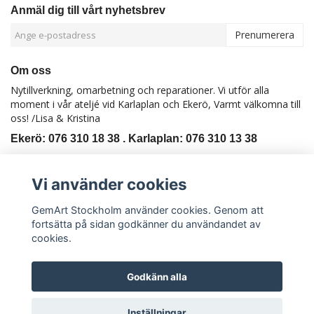
Anmäl dig till vårt nyhetsbrev
Prenumerera
Om oss
Nytillverkning, omarbetning och reparationer. Vi utför alla
moment i vår ateljé vid Karlaplan och Ekerö, Varmt välkomna till
oss! /Lisa & Kristina
Ekerö: 076 310 18 38 . Karlaplan: 076 310 13 38
Kontakt
Köpvillkor
Vi använder cookies
GemArt Stockholm använder cookies. Genom att
fortsätta på sidan godkänner du användandet av
cookies.
Godkänn alla
© Copyright GemArt Stockholm
Inställningar