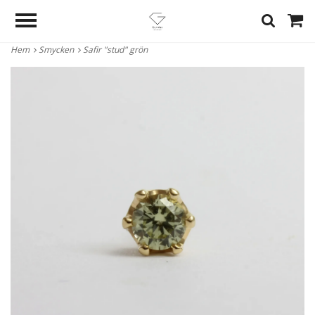
Hem
Smycken
Safir "stud" grön