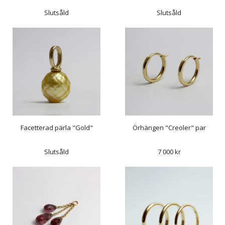
Slutsåld
Slutsåld
Facetterad pärla "Gold"
Örhängen "Creoler" par
Slutsåld
7 000 kr