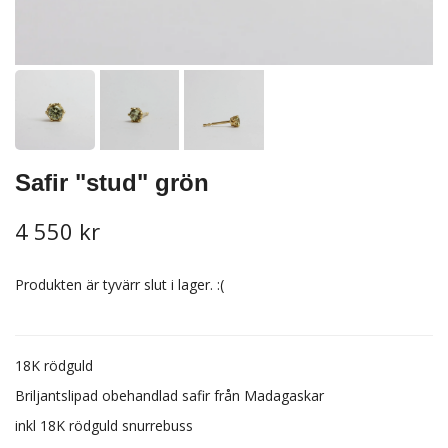
Safir "stud" grön
4 550 kr
Produkten är tyvärr slut i lager. :(
18K rödguld
Briljantslipad obehandlad safir från Madagaskar
inkl 18K rödguld snurrebuss