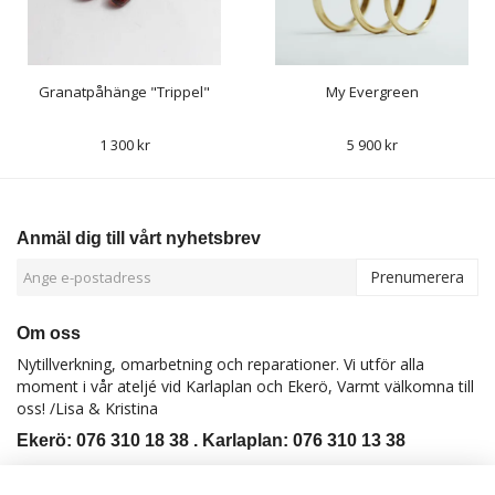
Granatpåhänge "Trippel"
My Evergreen
1 300 kr
5 900 kr
Anmäl dig till vårt nyhetsbrev
Prenumerera
Om oss
Nytillverkning, omarbetning och reparationer. Vi utför alla
moment i vår ateljé vid Karlaplan och Ekerö, Varmt välkomna till
oss! /Lisa & Kristina
Ekerö: 076 310 18 38 . Karlaplan: 076 310 13 38
Kontakt